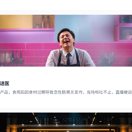
送医
食产品，食用后因食材过期导致急性肠胃炎发作，当场呕吐不止，直播被