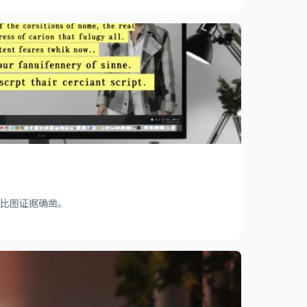
对比图证据确凿。