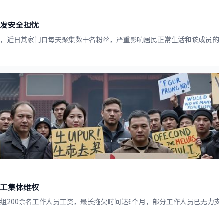
发安全担忧
光，近日其家门口每天聚集数十名粉丝，严重影响居民正常生活和该成员
工集体维权
组200余名工作人员工资，最长拖欠时间达6个月，部分工作人员已无力