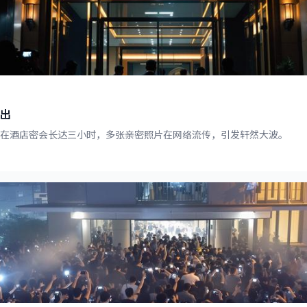
出
在酒店密会长达三小时，多张亲密照片在网络流传，引发轩然大波。