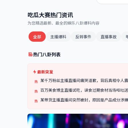
吃瓜大赛热门资讯
为您精选最新、最全的娱乐八卦爆料内容
全部
主播爆料
反转事件
直播事故
热门八卦列表
最新突发
某千万粉丝主播直播间痛哭道歉，背后真相令人
热
百万美食博主直播试吃，误食过期食材当场呕吐
热
某带货主播直播间突然被封，原因是产品成分涉
热