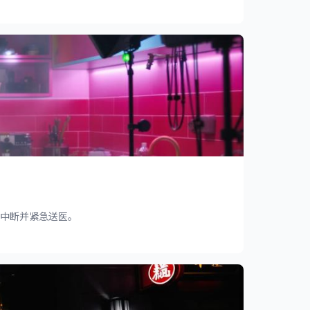
迫中断并紧急送医。