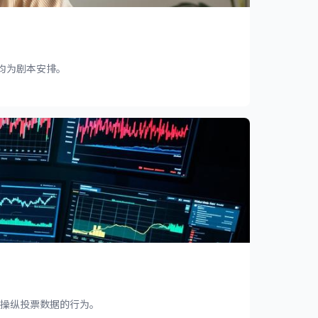
动均为剧本安排。
操纵投票数据的行为。