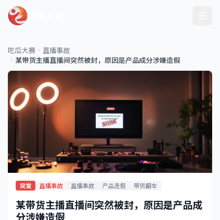
吃瓜大赛
吃瓜大赛
直播事故
某带货主播直播间突然被封，原因是产品成分涉嫌造假
突发
直播事故
直播事故
产品造假
带货翻车
某带货主播直播间突然被封，原因是产品成
分涉嫌造假