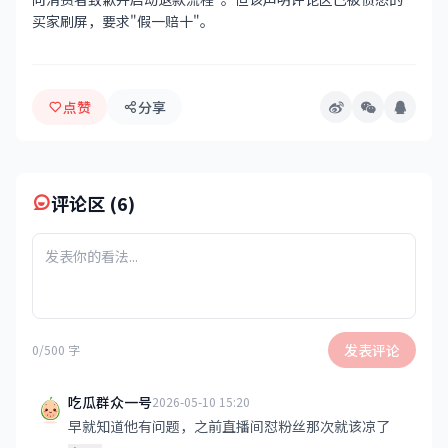
买家刷屏，要求"假一赔十"。
点赞
分享
评论区 (6)
发表评论
0/500 字
吃瓜群众一号
2026-05-10 15:20
早就知道他有问题，之前直播间怼粉丝那次就该凉了