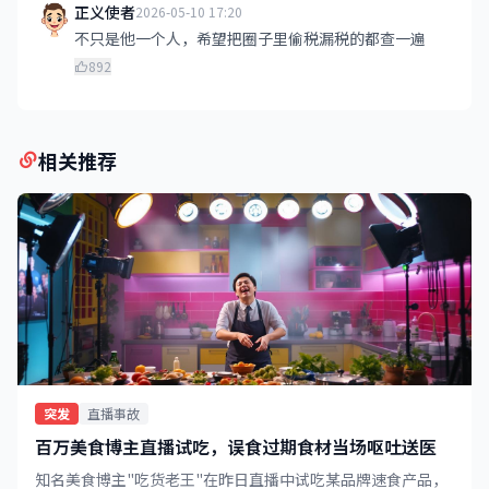
正义使者
2026-05-10 17:20
不只是他一个人，希望把圈子里偷税漏税的都查一遍
892
相关推荐
突发
直播事故
百万美食博主直播试吃，误食过期食材当场呕吐送医
知名美食博主"吃货老王"在昨日直播中试吃某品牌速食产品，