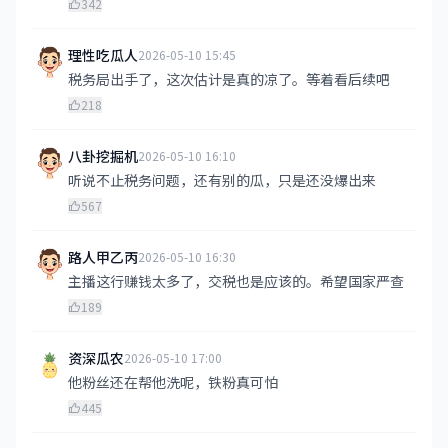
342
理性吃瓜人
2026-05-10 15:45
税务局出手了，这次估计是真的凉了。等着看后续吧
218
八卦挖掘机
2026-05-10 16:10
听说不止税务问题，还有别的瓜，只是还没爆出来
567
路人甲乙丙
2026-05-10 16:30
主播这行赚钱太多了，交税也是应该的。希望国家严查
189
资深瓜农
2026-05-10 17:00
他粉丝还在帮他洗呢，铁粉真可怕
445