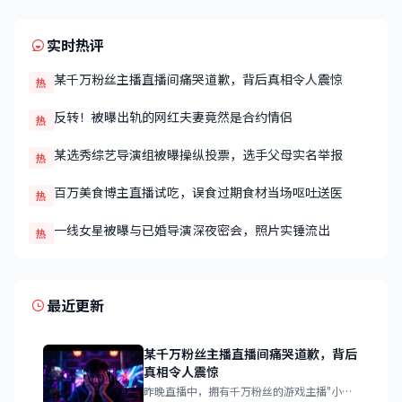
实时热评
某千万粉丝主播直播间痛哭道歉，背后真相令人震惊
热
反转！被曝出轨的网红夫妻竟然是合约情侣
热
某选秀综艺导演组被曝操纵投票，选手父母实名举报
热
百万美食博主直播试吃，误食过期食材当场呕吐送医
热
一线女星被曝与已婚导演深夜密会，照片实锤流出
热
最近更新
某千万粉丝主播直播间痛哭道歉，背后
真相令人震惊
昨晚直播中，拥有千万粉丝的游戏主播"小霸