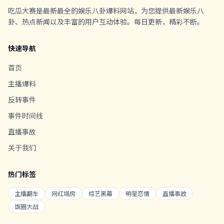
吃瓜大赛是最新最全的娱乐八卦爆料网站，为您提供最新娱乐八
卦、热点新闻以及丰富的用户互动体验。每日更新，精彩不断。
快速导航
首页
主播爆料
反转事件
事件时间线
直播事故
关于我们
热门标签
主播翻车
网红塌房
综艺黑幕
明星恋情
直播事故
饭圈大战