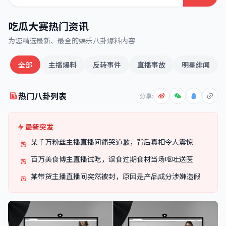
吃瓜大赛热门资讯
为您精选最新、最全的娱乐八卦爆料内容
全部
主播爆料
反转事件
直播事故
明星绯闻
热门八卦列表
分享:
最新突发
某千万粉丝主播直播间痛哭道歉，背后真相令人震惊
热
百万美食博主直播试吃，误食过期食材当场呕吐送医
热
某带货主播直播间突然被封，原因是产品成分涉嫌造假
热