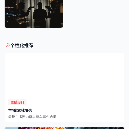
明星深夜密会实锤照片，吃瓜大赛
独家爆料娱乐圈幕后真相
个性化推荐
主播爆料
主播爆料精选
最新主播圈内幕与翻车事件合集